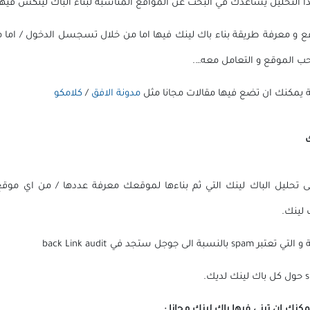
 التحليل يساعدك في البحث عن المواقع المناسبة لبناء الباك لينكس فيها
ع و معرفة طريقة بناء باك لينك فيها اما من خلال تسجسل الدخول / اما من
ب الموقع و التعامل معه….
 يمكنك ان تضع فيها مقالات مجانا مثل
مدونة الافق
/
كلامكو
 تحليل الباك لينك التي ثم بناءها لموقعك معرفة عددها / من اي موقع ت
 لينك.
 جوجل ستجد في back Link audit