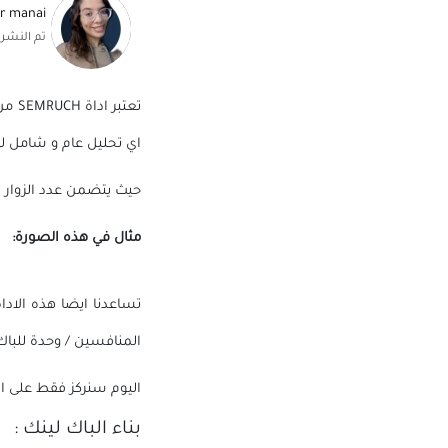
er manai
تم النشر
اي تحليل عام و شامل ل
حيث يتضمن عدد الزوار شهريا/ عدد الباك لينك/ y
مثال في هذه الصورة:
تساعدنا ايضا هذه الاد
المنافسين / وحدة للباك
اليوم سنركز فقط على ال
بناء الباك لينك :