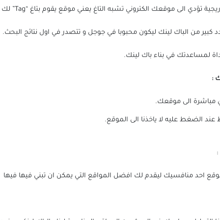
تؤدي الى موقعك الكتروني تشبه التاغ يعني موقع يقوم بتاغ “Tag” لك من خلال لينك.
د كبير من الباك لينك ليكون محبوبا في جوجل و تتصدر في اول نتائج البحث.
داة لمساعدتك في بناء باك لينك.
 :
 مباشرة الى موقعك.
عند الضغط عليه لا ياخذنا الى الموقع.
:
قع احد منافسيك ليقدم لك افضل المواقع التي يمكن ان تبني فيها فيها