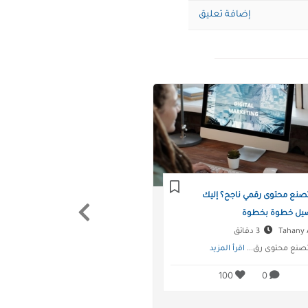
إضافة تعليق
صنع محتوى رقمي ناجح؟ إليك
صيل خطوة بخطوة
Previous
3 دقائق
صنع محتوى رق...
اقرأ المزيد
100
0