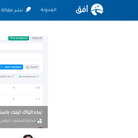
أفق
المدونة
نشر مقالة
بناء الباك لينك باستخدام 
صناعة المحتوى الرقمي