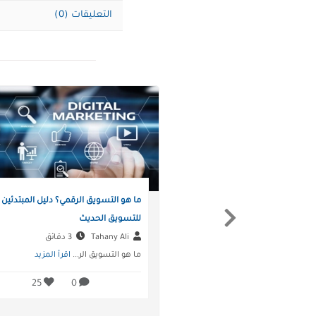
التعليقات (0)
ما هو التسويق الرقمي؟ دليل المبتدئين
للتسويق الحديث
Next
Tahany Ali
3 دقائق
ما هو التسويق الر...
اقرأ المزيد
25
0