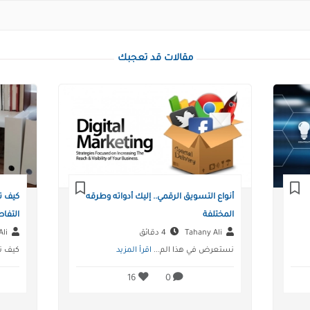
مقالات قد تعجبك
أنواع التسويق الرقمي.. إليك أدواته وطرقه
كيف ت
المختلفة
التفا
Tahany Ali
4 دقائق
Tahany Ali
نستعرض في هذا الم...
اقرأ المزيد
كيف ت
16
0