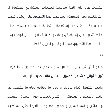
لنتحدث عن اداة رائعة مناسبة لاصحاب المشاريع الصغيرة او
الفريلانسر وهي
Capcut :
يساعدك هذا التطبيق على إنشاء فيديو
جيد و جذاب حتى من إستعمال التطبيق سهل و بسيط جدا ،
فقط تتدرب على إنشاء فيدوهات و إكتشف أدوات التي توجد فيها.
إتقانك لهذا التطبيق مسألة وقت و تدريب فقط.
ثانيا:
ماهو أكثر شئ يثير إنتباه الإنسان ؟ نعم إنه الفضول ، ا
ذا حركت
أول 3 ثواني مشاعر الفضول لانسان فانت جذبت الإنتباه.
وأكيد الفضول تجاه ماتريد أو تجاه ما يحتاجه تجاه ما ينقصه. لذا
دائما أوصيكم يا أصدقائي أن تقوم بالبحوث حول السوق العملاء
و المنتج و المنافسين و جمع المعلومات الازمة حتى تستطيع