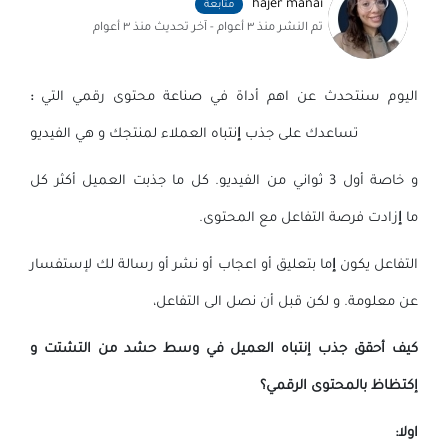
hajer manai
متابعة
تم النشر
منذ ٣ أعوام
- آخر تحديث
منذ ٣ أعوام
اليوم سنتحدث عن اهم أداة في صناعة محتوى رقمي التي
:
تساعدك على جذب
إ
نتباه العملاء لمنتجك و هي الفيديو
و خاصة أول 3 ثواني من الفيديو. كل ما جذبت العميل أكثر كل
ما
إ
زادت فرصة التفاعل مع المحتوى.
التفاعل يكون
إ
ما بتعليق أو اعجاب أو نشر أو رسالة لك لإستفسار
عن معلومة. و لكن قبل أن نصل الى التفاعل،
كيف أحقق جذب إنتباه العميل في وسط حشد من التشتت و
إكتظاظ بالمحتوى الرقمي؟
اولا: