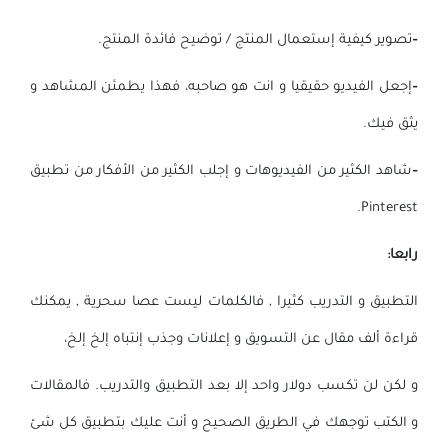
–
تصوير كيفية إستعمال المنتج / توضيح فائدة المنتج.
–
إجعل الفيديو حقيقيا و انت هو صاحبه، فهذا يطمئن المشاهد و
يثق فيك.
–
شاهد الكثير من الفيديوهات و إجلب الكثير من الأفكار من تطبيق
Pinterest.
رابعا:
التطبيق و التدريب كثيرا , فالكلمات ليست عصا سحرية , يمكنك
قراءة ألف مقال عن التسويق و إعلانات وجذب إنتباه إلخ إلخ،
و لكن لن تكسب دولار واحد إلا بعد التطبيق والتدريب. فالمقالات
و الكتب توجهك في الطريق الصحيح و أنت عليك بتطبيق كل شئ