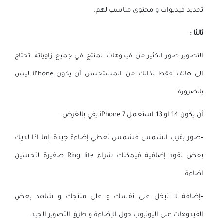
تحديد فيديوات و محتوى مناسب لهم.
ثالثا :
التصوير صور الكثير من فيدوهات لمنتج في جميع زاوياته، تحتاج
الى هاتف فقط لذالك من المستحسن أن يكون iPhone ليس
بالضرورة
أن يكون 14 او 13 استعمل iPhone 7 يفي بالغرض.
–
صور بقرب الشمس فشمس تعطي إضاءة جيدة. إما اذا لديك
بعض نقود إضافية فيمكنك شراء Ring lite صغيرة لتحسين
اضاءة.
–
إضافة لا تبخل على نفسك و على منتجك و شاهد بعض
الفيدوهات على اليوتيوب حول الإضاءة و طرق التصوير الجيد.