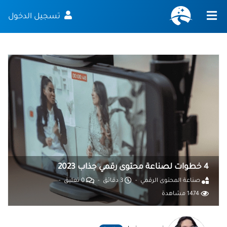
تسجيل الدخول
4 خطوات لصناعة محتوى رقمي جذاب 2023
صناعة المحتوى الرقمي
3 دقائق
0 تعليق
1474 مشاهدة