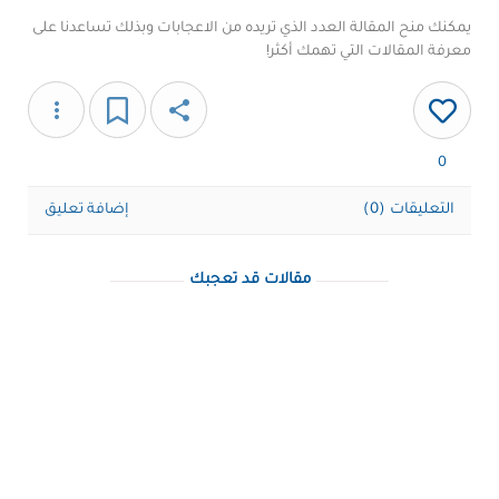
يمكنك منح المقالة العدد الذي تريده من الاعجابات وبذلك تساعدنا على
معرفة المقالات التي تهمك أكثر!
more_vert
share
0
التعليقات (0)
إضافة تعليق
مقالات قد تعجبك