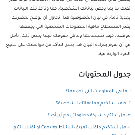
بشكل عام، تستخدم أي خدمة من خدماتنا (الخدمات)، فإننا نقدر
ثقتك بنا بما يخص بياناتك الشخصية، كما ونأخذ تلك البيانات
بجدية تامة. في بيان الخصوصية هذا، نحاول أن نوضح لحضرتك
بقدر المستطاع ماهية المعلومات الشخصية التي يجمعها
موقعنا، كيف نستخدمها وماهي حقوقك فيما يخص ذلك. نأمل
في أن تقوم بقراءة البيان هذا بحذر، للتأكد من موافقتك على جميع
البنود الواردة فيه.
جدول المحتويات
١- ما هي المعلومات التي نجمعها؟
٢- كيف نستخدم معلوماتك الشخصية؟
٣- هل ستتم مشاركة معلوماتي مع أي أحد؟
٤- هل نستخدم ملفات تعريف الارتباط Cookies او تقنيات تتبع