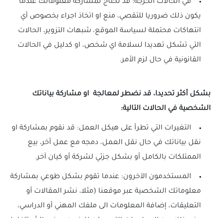
في الحالات الحرجة: قد نحتاج لمشاركة معلوماتك عندما
يكون ذلك ضروريا للتقصي، منع او اتخاذ اجراء بخصوص أي
انتهاكات محتملة لسياسة الموقع، شبهات التزوير، الحالات
التي تشكل تهديدا لسلامة اي شخص، او كدليل في الحالات
القانونية في حال لزم الأمر.
بشكل أكثر تحديدا، قد نضطر لمعالجة او مشاركة بياناتك
الشخصية في الحالات التالية:
التغيرات التي تطرأ على هيكل العمل: قد نقوم بمشاركة او
نقل بياناتك في حال نقل العمل، دمجه مع عمل أخر، بيع
الممتلكات بالكامل أو بشكل جزئي لشركة أو كيان آخر.
المستخدمون الآخرون: عندما تقوم بشكل طوعي بمشاركة
معلوماتك الشخصية عبر موقعنا (مثلا، نشر المقالات أو
التعليقات، إضافة المعلومات الى ملفك المهني أو الدراسي،