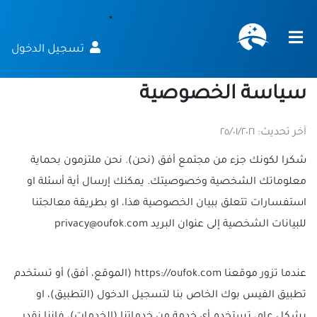
تسجيل الدخول
سياسة الخصوصية
آخر تحديث: ٢٥/٠١/٢٠٢١
شكرا لكونك جزء من مجتمع أفق (نحن). نحن ملتزمون بحماية
معلوماتك الشخصية وخصوصيتك. يمكنك إرسال أية أسئلة او
استفسارات تتعلق ببيان الخصوصية هذا، او بطريقة معالجتنا
للبيانات الشخصية إلى عنوان البريد
عندما تزور موقعنا https://oufok.com (الموقع، أفق) أو تستخدم
تطبيق الفيس بوك الخاص بنا لتسجيل الدخول (التطبيق)، او