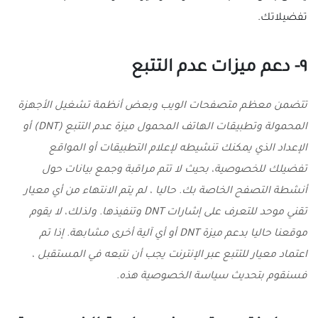
تفضيلاتك.
٩- دعم ميزات عدم التتبع
تتضمن معظم متصفحات الويب وبعض أنظمة تشغيل الأجهزة
المحمولة وتطبيقات الهاتف المحمول ميزة عدم التتبع (DNT) أو
الإعداد الذي يمكنك تنشيطه لإعلام التطبيقات أو المواقع
تفضيلك للخصوصية، بحيث لا تتم مراقبة وجمع بيانات حول
أنشطة التصفح الخاصة بك. حاليا ، لم يتم الانتهاء من أي معيار
تقني موحد للتعرف على إشارات DNT وتنفيذها. ولذلك، لا يقوم
موقعنا حاليا بدعم ميزة DNT أو أي آلية أخرى مشابهة. إذا تم
اعتماد معيار للتتبع عبر الإنترنت يجب أن نتبعه في المستقبل ،
فسنقوم بتحديث سياسة الخصوصية هذه.