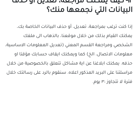
١٢- كيف يمكنك مراجعة، تعديل أو حذف
البيانات التي نجمعها منك؟
إذا كنت ترغب بمراجعة، تعديل، أو حذف البيانات الخاصة بك،
يمكنك القيام بذلك من خلال موقعنا، بالذهاب الى ملفك
الشخصي ومراجعة القسم المعني (تعديل المعلومات الاساسية،
معلومات الاتصال، الخ) كما ويمكنك ايقاف حسابك مؤقتا او
حذفه. يمكنك ابلاغنا عن اية مشاكل تتعلق بالخصوصية من خلال
مراسلتنا على البريد المذكور اعلاه. سنقوم بالرد على رسالتك خلال
فترة لا تتجاوز ٣٠ يوم.