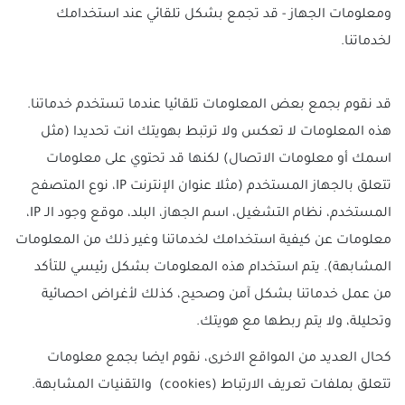
ومعلومات الجهاز - قد تجمع بشكل تلقائي عند استخدامك
لخدماتنا.
قد نقوم بجمع بعض المعلومات تلقائيا عندما تستخدم خدماتنا.
هذه المعلومات لا تعكس ولا ترتبط بهويتك انت تحديدا (مثل
اسمك أو معلومات الاتصال) لكنها قد تحتوي على معلومات
تتعلق بالجهاز المستخدم (مثلا عنوان الإنترنت IP، نوع المتصفح
المستخدم، نظام التشغيل، اسم الجهاز، البلد، موقع وجود الـ IP،
معلومات عن كيفية استخدامك لخدماتنا وغير ذلك من المعلومات
المشابهة). يتم استخدام هذه المعلومات بشكل رئيسي للتأكد
من عمل خدماتنا بشكل آمن وصحيح، كذلك لأغراض احصائية
وتحليلة، ولا يتم ربطها مع هويتك.
كحال العديد من المواقع الاخرى، نقوم ايضا بجمع معلومات
تتعلق بملفات تعريف الارتباط (cookies) والتقنيات المشابهة.