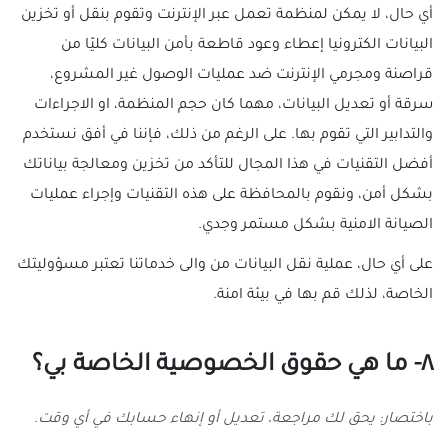
أي حال، لا يمكن لمنظمة تعمل عبر الإنترنت وتقوم بنقل أو تخزين
البيانات الكترونيا إعطاء وعود قاطعة بأمن البيانات كليّا من
قراصنة ومجرمي الإنترنت ضد عمليات الوصول غير المشروع،
سرقة أو تعديل البيانات، مهما كان حجم المنظمة، او الاجراءات
والتدابير التي تقوم بها. على الرغم من ذلك، فإننا في أفق نستخدم
أفضل التقنيات في هذا المجال للتأكد من تخزين ومعالجة بياناتك
بشكل أمن، ونقوم بالمحافظة على هذه التقنيات وإجراء عمليات
الصيانة الامنية بشكل مستمر وجدي.
على أي حال، عملية نقل البيانات من والى خدماتنا تعتبر مسؤوليتك
الخاصة، لذلك قم بها في بيئة امنة.
٨- ما هي حقوق الخصوصية الخاصة بي؟
باختصار: يحق لك مراجعة، تعديل أو إنهاء حسابك في أي وقت.