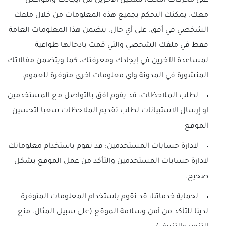
على محركات البحث، لتمكين الاخرين من ايجادك والتواصل
معك. يمكنك التحكم بجميع هذه المعلومات من خلال ملفك
الشخصي في أفق. على أي حال، يتضمن هذا المعلومات العامة
فقط في ملفك الشخصي والتي قمت بادخالها طواعية
لمساعدة الآخرين في إيجادك ومعرفتك، كما ويتضمن مقالاتك
المنشورة في المدونة واي معلومات اخرى متوفرة للعموم.
لطلب الملاحظات: قد يقوم افق بالتواصل مع المستخدمين
او إرسال الاستبيانات لطلب تقديم الملاحظات سعيا لتحسين
الموقع
لادارة حسابات المستخدمين: قد نقوم باستخدام معلوماتك
لادارة حسابات المستخدمين والتأكد من عمل الموقع بشكل
صحيح.
لحماية خدماتنا: قد نقوم باستخدام المعلومات المتوفرة
لدينا للتأكد من أمن وسلامة الموقع (على سبيل المثال، منع