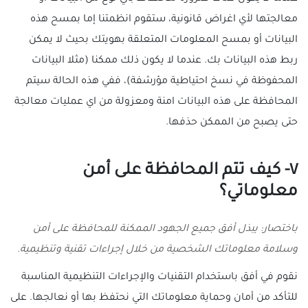
معالجتها لأي اغراض قانونية، ستقوم انظمتنا إما بمسح هذه
البيانات أو بمسح المعلومات المتعلقة بهويتك بحيث لا يمكن
ربط هذه البيانات بك. عندما لا يكون ذلك ممكنا (مثلا البيانات
المحفوظة في نسخ احتياطية مؤرشفة)، ففي هذه الحالة سيتم
المحافظة على هذه البيانات امنة ومعزولة من اي عمليات معالجة
حتى يصبح من الممكن حذفها.
٧- كيف تتم المحافظة على أمن
معلوماتي؟
باختصار: يبذل أفق جميع الجهود الممكنة للمحافظة على أمن
وسلامة معلوماتك الشخصية من خلال إجراءات تقنية وتنظيمية.
نقوم في أفق باستخدام التقنيات والإجراءات التنظيمية المناسبة
للتأكد من أمان وحماية معلوماتك التي نحتفظ بها أو نعالجها. على