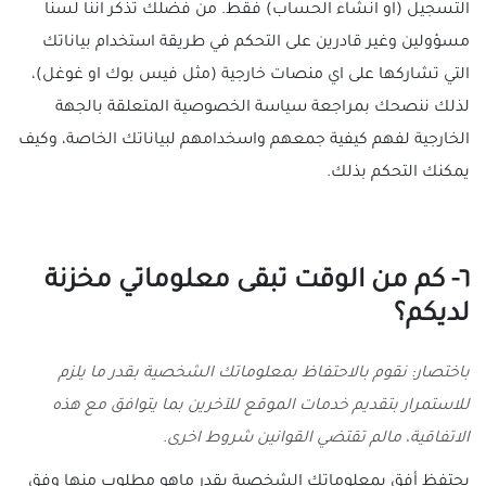
التسجيل (او انشاء الحساب) فقط. من فضلك تذكر اننا لسنا
مسؤولين وغير قادرين على التحكم في طريقة استخدام بياناتك
التي تشاركها على اي منصات خارجية (مثل فيس بوك او غوغل)،
لذلك ننصحك بمراجعة سياسة الخصوصية المتعلقة بالجهة
الخارجية لفهم كيفية جمعهم واسخدامهم لبياناتك الخاصة، وكيف
يمكنك التحكم بذلك.
٦- كم من الوقت تبقى معلوماتي مخزنة
لديكم؟
باختصار: نقوم بالاحتفاظ بمعلوماتك الشخصية بقدر ما يلزم
للاستمرار بتقديم خدمات الموقع للآخرين بما يتوافق مع هذه
الاتفاقية، مالم تقتضي القوانين شروط اخرى.
يحتفظ أفق بمعلوماتك الشخصية بقدر ماهو مطلوب منها وفق