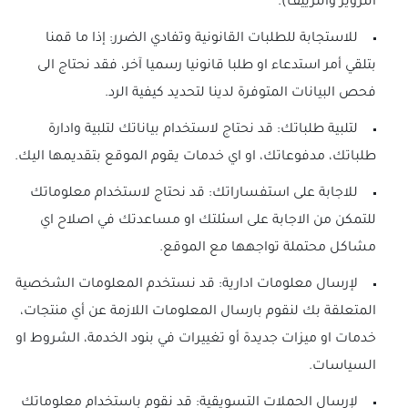
التزوير والتزييف).
للاستجابة للطلبات القانونية وتفادي الضرر: إذا ما قمنا
بتلقي أمر استدعاء او طلبا قانونيا رسميا آخر، فقد نحتاج الى
فحص البيانات المتوفرة لدينا لتحديد كيفية الرد.
لتلبية طلباتك: قد نحتاج لاستخدام بياناتك لتلبية وادارة
طلباتك، مدفوعاتك، او اي خدمات يقوم الموقع بتقديمها اليك.
للاجابة على استفساراتك: قد نحتاج لاستخدام معلوماتك
للتمكن من الاجابة على اسئلتك او مساعدتك في اصلاح اي
مشاكل محتملة تواجهها مع الموقع.
لإرسال معلومات ادارية: قد نستخدم المعلومات الشخصية
المتعلقة بك لنقوم بارسال المعلومات اللازمة عن أي منتجات،
خدمات او ميزات جديدة أو تغييرات في بنود الخدمة، الشروط او
السياسات.
لإرسال الحملات التسويقية: قد نقوم باستخدام معلوماتك