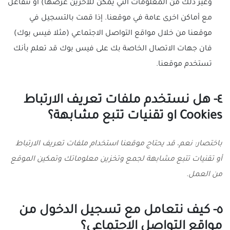
وغير ذلك من المعلومات التي يمكن للاخرين عرضها) أو تتفاعل
مع أماكن اخرى عامة في موقعنا. إذا قمت بالتسجيل في
موقعنا من خلال مواقع التواصل الاجتماعي (مثلا فيس بوك)
فان جهات الاتصال الخاصة بك على فيس بوك قد تعلم بأنك
تستخدم موقعنا.
٤- هل نستخدم ملفات تعريف الارتباط
Cookies او تقنيات تتبع مشابهة؟
باختصار: نعم، قد يحتاج موقعنا استخدام ملفات تعريف الارتباط
أو تقنيات تتبع مشابهة لجمع وتخزين معلوماتك وتمكين الموقع
من العمل.
٥- كيف نتعامل مع تسجيل الدخول من
مواقع التواصل الاجتماعي؟