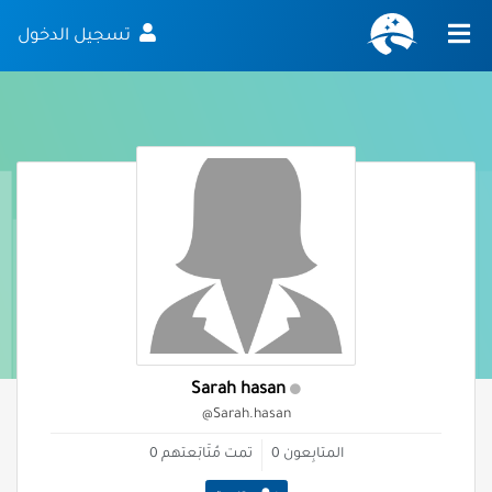
تسجيل الدخول
Sarah hasan
@Sarah.hasan
المتابِعون
0
تمت مُتَابَعتهم
0