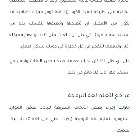
الأخيرة تصنف كلغات عالية المستوى، وقد لا تعطيك السيطرة
الكافية على طريقة تنفيذ الكود (إذ انها توفر ميزات اضافية قد
يكون من الأفضل أن تتعلمها وتطبقها بنفسك بدلا من
استخدامها جاهزة). في حال أن اللغات مثل C++ او Java مهيكلة
أكثر، وتدفعك للتفكير في كل خطوة في كودك بشكل أعمق.
على أي حال، اذا كان لديك معرفة جيدة باحدى اللغات وترغب في
استخدامها حالا، فلا مانع من ذلك.
مراجع لتعلم لغة البرمجة
حاولت إجراء بعض الأبحاث السريعة لإيجاد بعض الموارد
المتوفرة لتعليم لغة البرمجة (ركزت بحثي على لغة C++)، إليك
بعضها