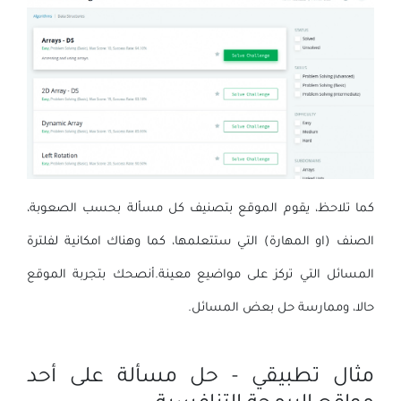
كما تلاحظ، يقوم الموقع بتصنيف كل مسألة بحسب الصعوبة،
الصنف (او المهارة) التي ستتعلمها، كما وهناك امكانية لفلترة
المسائل التي تركز على مواضيع معينة.أنصحك بتجربة الموقع
حالا، وممارسة حل بعض المسائل.
مثال تطبيقي - حل مسألة على أحد