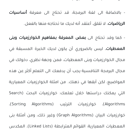
- بالاضافة الى لغة البرمجة، قد تحتاج الى معرفة
أساسيات
الرياضيات
، لا تقلق، أعتقد أنه لديك ما تحتاجه منها بالفعل.
- كما وقد تحتاج الى
بعض المعرفة بمفاهيم الخوارزميات وبنى
المعطيات.
ليس بالضروري أن يكون لديك الخبرة المسبقة في
مجال الخوارزميات وبنى المعطيات، فمن وجهة نظري، دخولك في
مجال البرمجة التنافسية يجب أن يدفعك الى التعلم أكثر عن هذه
المواضيع، لكن أبقها في ذهنك. من امثلة الخوارزميات المعيارية
التي يمكنك دراستها خلال تعلمك: خوارزميات البحث (Search
Algorithms)، خوارزميات الترتيب (Sorting Algorithms)،
خوارزميات البيان (Graph Algorithms) وغير ذلك، ومن أمثلة بنى
المعطيات المعيارية: القوائم المترابطة (Linked Lists)، المكدس