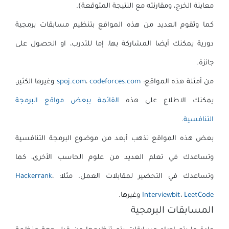
معاينة الخرج، ومقارنته مع النتيجة المتوقعة).
كما وتقوم العديد من هذه المواقع بتنظيم مسابقات برمجية
دورية يمكنك أيضا المشاركة بها، إما للتدرب، او الحصول على
جائزة.
من أمثلة هذه المواقع:
codeforces.com
،
spoj.com
وغيرها الكثير،
يمكنك الاطلاع على هذه
القائمة ببعض مواقع البرمجة
التنافسية
.
بعض هذه المواقع تذهب أبعد من موضوع البرمجة التنافسية
وتساعدك في تعلم العديد من علوم الحاسب الأخرى، كما
وتساعدك في التحضير لمقابلات العمل. مثلا:
،
Hackerrank
LeetCode
،
Interviewbit
وغيرها.
المسابقات البرمجية