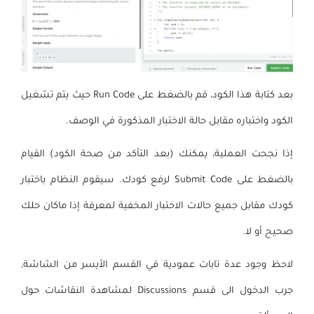
بعد كتابة هذا الكود، قم بالضغط على Run Code حيث يتم تشغيل
الكود واختباره مقابل حالة الاختبار المذكورة في الوصف.
إذا نجحت العملية، يمكنك (بعد التأكد من صحة الكود) القيام
بالضغط على Submit Code لرفع كودك. سيقوم النظام باختبار
كودك مقابل جميع حالات الاختبار المخفية لمعرفة إذا ماكان حلك
صحيح أو لا.
لاحظ وجود عدة تابات عمودية في القسم الأيسر من الشاشة,
جرب الدخول الى قسم Discussions لمشاهدة النقاشات حول