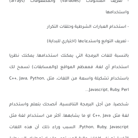
- تعريف المتحولات (variables) والمصفوفات (arrays)
واستخدامها
- استخدام العبارات الشرطية وحلقات التكرار
- تعريف التوابع واستدعاءها (اختياري للبداية)
بالنسبة للغات البرمجة التي يمكنك استخدامها، يمكنك نظريا
استخدام أي لغة، فمعظم المواقع (والمسابقات) تسمح لك
باستخدام تشكيلة واسعة من اللغات، مثل C++, Java, Python,
Javascript, Ruby, Perl...
شخصيا
، من أجل البرمجة التنافسية، أنصحك بتعلم واستخدام
لغة مثل C++, Java او ما يشابهها، أكثر من استخدام لغة مثل
Python, Ruby, Javascript. السبب وراء ذلك أن هذه اللغات