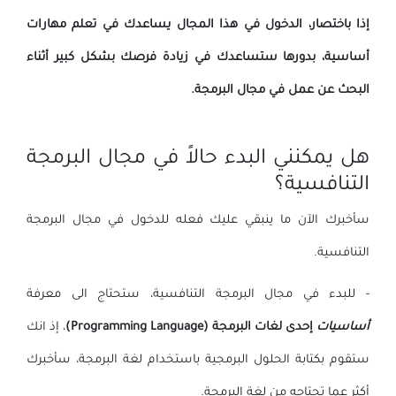
إذا باختصار، الدخول في هذا المجال يساعدك في تعلم مهارات
أساسية، بدورها ستساعدك في زيادة فرصك بشكل كبير أثناء
البحث عن عمل في مجال البرمجة.
هل يمكنني البدء حالاً في مجال البرمجة
التنافسية؟
سأخبرك الآن ما ينبقي عليك فعله للدخول في مجال البرمجة
التنافسية.
- للبدء في مجال البرمجة التنافسية، ستحتاج الى معرفة
أساسيات
إحدى لغات البرمجة (Programming Language)
، إذ انك
ستقوم بكتابة الحلول البرمجية باستخدام لغة البرمجة، سأخبرك
أكثر عما تحتاجه من لغة البرمجة.