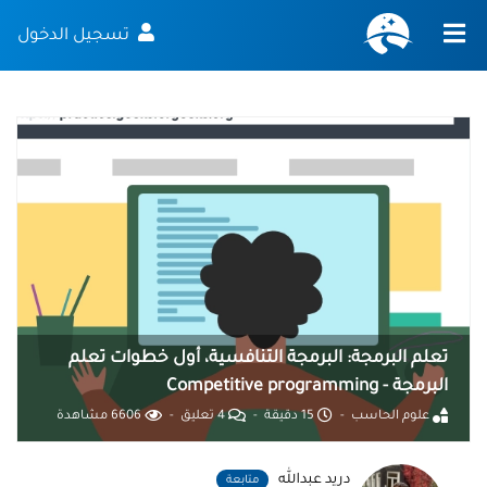
تسجيل الدخول
تعلم البرمجة: البرمجة التنافسية، أول خطوات تعلم
البرمجة - Competitive programming
علوم الحاسب
15 دقيقة
4 تعليق
6606 مشاهدة
دريد عبدالله
متابعة