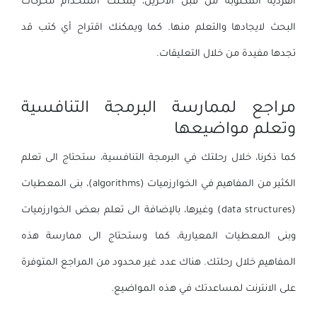
الفردية المكتوبة من قبل الآخرين، يمكنك استخدام محركات
البحث لايجادها والتعلم منها. كما ويمكنك اقتراح أي كتب قد
تجدها مفيدة من خلال التعليقات.
مراجع لممارسة البرمجة التنافسية
وتعلم مواضيعها
كما ذكرنا، خلال رحلتك في البرمجة التنافسية، ستحتاج الى تعلم
الكثير من المفاهيم في الخوارزميات (algorithms)، بنى المعطيات
(data structures) وغيرها، بالإضافة الى تعلم بعض الخوارزميات
وبنى المعطيات المعيارية، كما وستحتاج الى ممارسة هذه
المفاهيم خلال رحلتك. هناك عدد غير محدود من المراجع المتوفرة
على الانترنت لمساعدتك في هذه المواضيع.