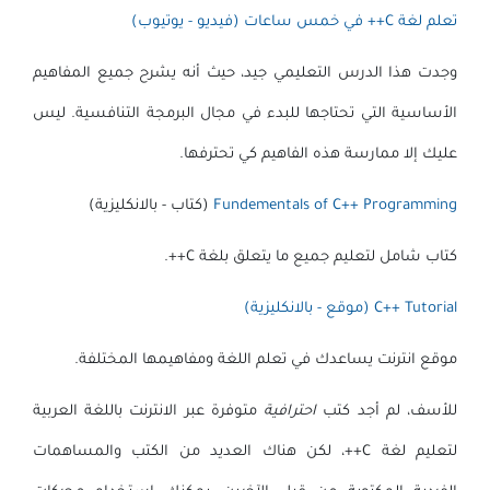
تعلم لغة C++ في خمس ساعات (فيديو - يوتيوب)
وجدت هذا الدرس التعليمي جيد، حيث أنه يشرح جميع المفاهيم
الأساسية التي تحتاجها للبدء في مجال البرمجة التنافسية. ليس
عليك إلا ممارسة هذه الفاهيم كي تحترفها.
Fundementals of C++ Programming
(كتاب - بالانكليزية)
كتاب شامل لتعليم جميع ما يتعلق بلغة C++.
C++ Tutorial (موقع - بالانكليزية)
موقع انترنت يساعدك في تعلم اللغة ومفاهيمها المختلفة.
للأسف، لم أجد كتب
احترافية
متوفرة عبر الانترنت باللغة العربية
لتعليم لغة C++، لكن هناك العديد من الكتب والمساهمات