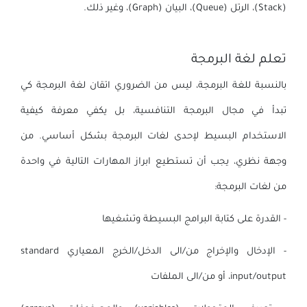
(Stack)، الرتل (Queue)، البيان (Graph)، وغير ذلك.
تعلم لغة البرمجة
بالنسبة للغة البرمجة، ليس من الضروري اتقان لغة البرمجة كي
تبدأ في مجال البرمجة التنافسية، بل يكفي معرفة كيفية
الاستخدام البسيط لإحدى لغات البرمجة بشكل أساسي. من
وجهة نظري، يجب أن تستطيع ابراز المهارات التالية في واحدة
من لغات البرمجة:
- القدرة على كتابة البرامج البسيطة وتشغيها
- الإدخال والإخراج من/الى الدخل/الخرج المعياري standard
input/output، أو من/الى الملفات