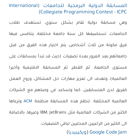
المسابقة الدولية البرمجية للجامعات (
International
Collegiate Programming Contest - ICPC)
وهي مسابقة دولية تقام بشكل سنوي، تستهدف طلاب
الجامعات، تستضيفها كل سنة جامعة مختلفة، يتنافس فيها
فرق مكونة من ثلاث أشخاص، يتم اختيار هذه الفرق من قبل
جامعاتهم بعد المرور بعدة تصفيات (حيث قد تبدأ بمسابقات على
مستوى الجامعة، ثم القطر، ثم المسابقة الاقليمية وأخيرا
العالمية)، وتهدف الى تعزيز مهارات حل المشاكل، وروح العمل
كفريق لدى المتسابقين، كما وتساعد في وصلهم مع الشركات
العالمية المختلفة. تنظم هذه المسابقة منظمة
ACM
وترعاها
الكثير من الشركات العالمية مثل IBM, JetBrains وغيرها، بالاضافة
الى الكثير من الراعيين المحليين لباقي التصفيات.
Google Code Jam
(
ويكيبيديا
)