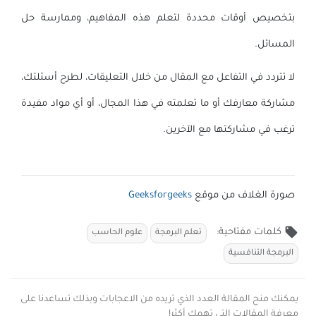
بتخصيص أوقات محددة لتعلم هذه المفاهيم، وممارسة حل
المسائل.
لا تتردد في التفاعل مع المقال من خلال التعليقات، لطرح أسئلتك،
مشاركة معارفك أو ما تعلمته في هذا المجال، أو أي مواد مفيدة
ترغب في مشاركتها مع الآخرين.
صورة الغلاف من موقع
Geeksforgeeks
local_offer
كلمات مفتاحية:
تعلم البرمجة
علوم الحاسب
البرمجة التنافسية
يمكنك منح المقالة العدد الذي تريده من الاعجابات وبذلك تساعدنا على
معرفة المقالات التي تهمك أكثر!