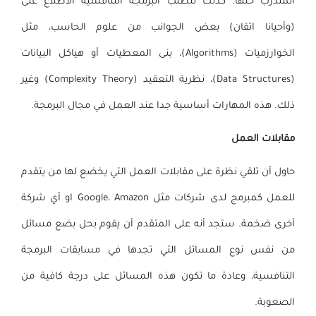
المتدرب حلها. كذلك تتطلب البرمجة التنافسية الاطلاع على
(وأحيانا اتقان) بعض الجوانب من علوم الحاسب، مثل
الخوارزميات (Algorithms)، بنى المعطيات أو هياكل البيانات
(Data Structures)، نظرية التعقيد (Complexity Theory) وغير
ذلك. هذه المهارات أساسية جدا عند العمل في مجال البرمجة.
مقابلات العمل
حاول أن تلقي نظرة على مقابلات العمل التي يخضع لها من يتقدم
للعمل كمبرمج لدى شركات مثل Google، Amazon او أي شركة
أخرى ضخمة. ستجد أنه على المتقدم أن يقوم بحل بضع مسائل
من نفس نوع المسائل التي تجدها في مسابقات البرمجة
التنافسية، وعادة ما تكون هذه المسائل على درجة كافية من
الصعوبة.