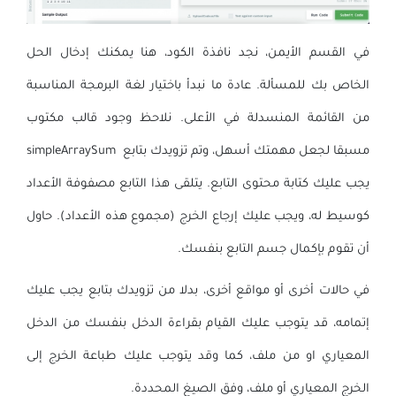
في القسم الأيمن، نجد نافذة الكود، هنا يمكنك إدخال الحل
الخاص بك للمسألة. عادة ما نبدأ باختيار لغة البرمجة المناسبة
من القائمة المنسدلة في الأعلى. نلاحظ وجود قالب مكتوب
مسبقا لجعل مهمتك أسهل، وتم تزويدك بتابع simpleArraySum
يجب عليك كتابة محتوى التابع. يتلقى هذا التابع مصفوفة الأعداد
كوسيط له، ويجب عليك إرجاع الخرج (مجموع هذه الأعداد). حاول
أن تقوم بإكمال جسم التابع بنفسك.
في حالات أخرى أو مواقع أخرى، بدلا من تزويدك بتابع يجب عليك
إتمامه، قد يتوجب عليك القيام بقراءة الدخل بنفسك من الدخل
المعياري او من ملف، كما وقد يتوجب عليك طباعة الخرج إلى
الخرج المعياري أو ملف، وفق الصيغ المحددة.