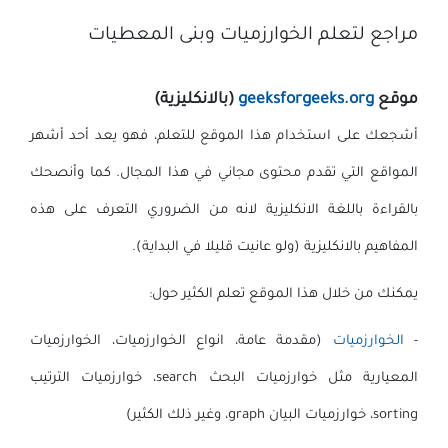
مراجع لتعلم الخوارزميات وبنى المعطيات
موقع
geeksforgeeks.org
(بالانكليزية)
أشجعك على استخدام هذا الموقع للتعلم، فهو يعد أحد أشهر
المواقع التي تقدم محتوى مجاني في هذا المجال. كما وأنصحك
بالقراءة باللغة الانكليزية لانه من الضروري التعرف على هذه
المفاهيم بالانكليزية (ولو عانيت قليلا في البداية).
يمكنك من خلال هذا الموقع تعلم الكثير حول:
-
الخوارزميات
(مقدمة عامة، انواع الخوارزميات، الخوارزميات
المعيارية مثل خوارزميات البحث search، خوارزميات الترتيب
sorting، خوارزميات البيان graph، وغير ذلك الكثير)