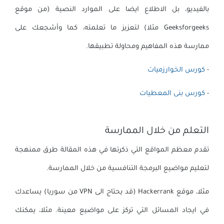
بالفيديو، بل الاطلاع ايضا على الموارد النصية (من موقع
Geeksforgeeks مثلا) لتعزيز ما تعلمته، كما وأشجعك على
ممارسة هذه المفاهيم ومحاولة تطبيقها.
-
كورس الخوارزميات
-
كورس بنى المعطيات
التعلم من خلال الممارسة
تقدم معظم المواقع التي ذكرتها في هذه المقالة طرق ممنهجة
لتعليم مواضيع البرمجة التنافسية من خلال الممارسة.
مثلا، موقع Hackerrank (قد يحتاج الى VPN من سوريا) يساعدك
في ايجاد المسائل التي تركز على مواضيع معينة.
مثلا، يمكنك